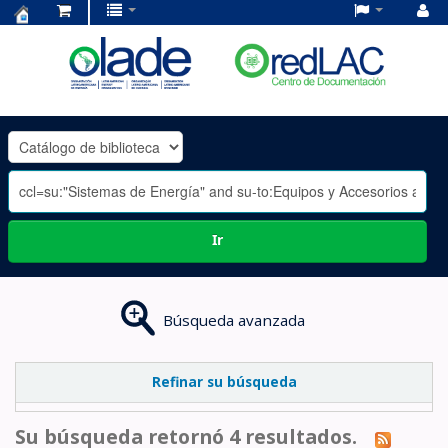
Centro
de
Documentación
OLADE
-
Ir
Búsqueda avanzada
Refinar su búsqueda
Su búsqueda retornó 4 resultados.