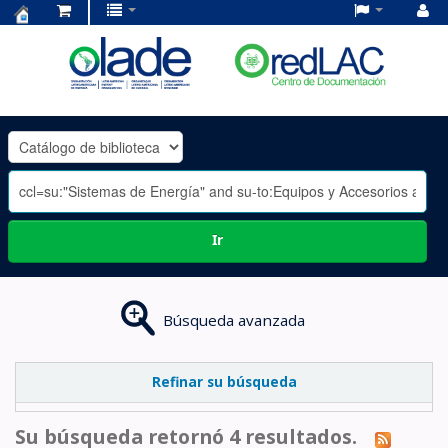
Centro
de
Documentación
OLADE
-
Ir
Búsqueda avanzada
Refinar su búsqueda
Su búsqueda retornó 4 resultados.