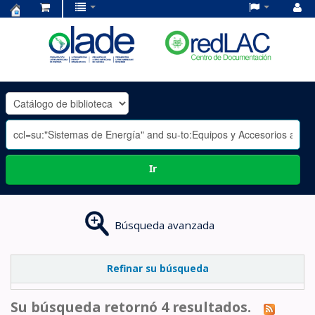
Centro
de
Documentación
OLADE
-
Ir
Búsqueda avanzada
Refinar su búsqueda
Su búsqueda retornó 4 resultados.