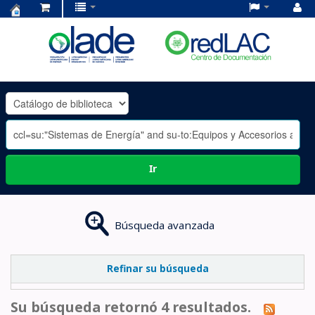
Centro
de
Documentación
OLADE
-
Ir
Búsqueda avanzada
Refinar su búsqueda
Su búsqueda retornó 4 resultados.