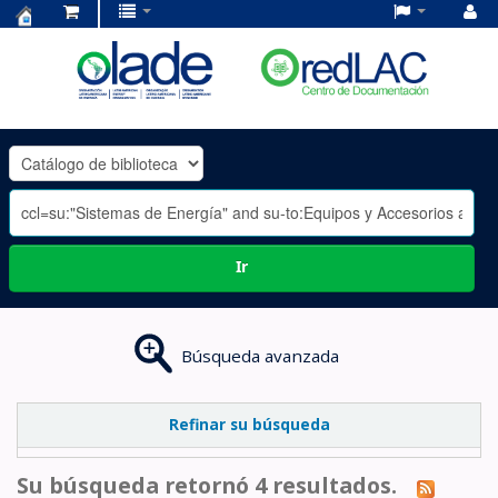
Centro
de
Documentación
OLADE
-
Ir
Búsqueda avanzada
Refinar su búsqueda
Su búsqueda retornó 4 resultados.