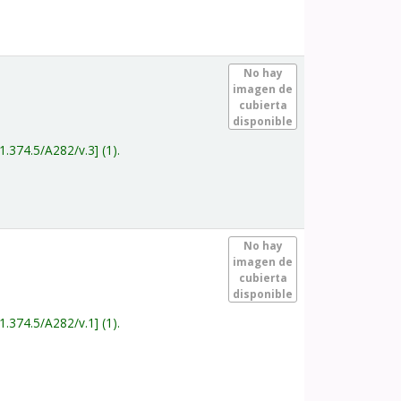
.
No hay
imagen de
cubierta
disponible
1.374.5/A282/v.3
(1).
.
No hay
imagen de
cubierta
disponible
1.374.5/A282/v.1
(1).