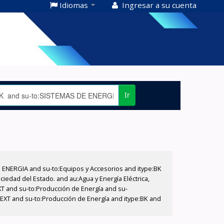
Idiomas
Ingresar a su cuenta
Ir
E ENERGIA and su-to:Equipos y Accesorios and itype:BK
iedad del Estado. and au:Agua y Energía Eléctrica,
XT and su-to:Producción de Energía and su-
:EXT and su-to:Producción de Energía and itype:BK and