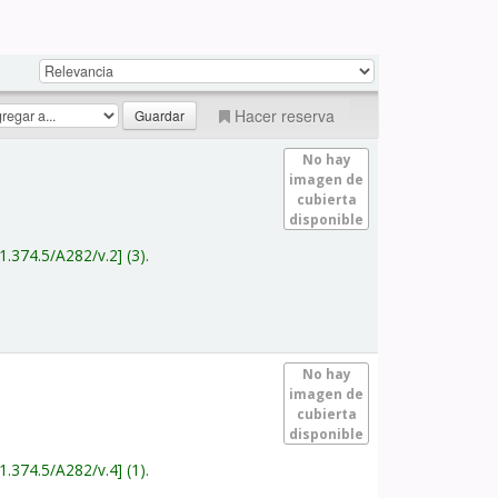
Hacer reserva
No hay
imagen de
cubierta
disponible
1.374.5/A282/v.2
(3).
No hay
imagen de
cubierta
disponible
1.374.5/A282/v.4
(1).