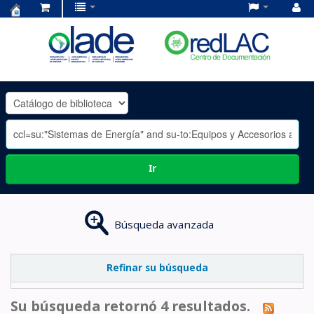
Centro
de
Documentación
OLADE
-
Ir
Búsqueda avanzada
Refinar su búsqueda
Su búsqueda retornó 4 resultados.