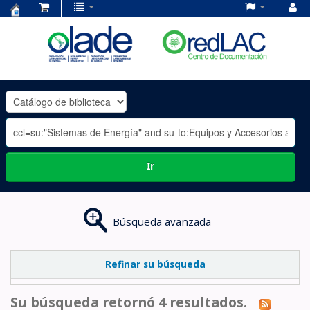
Centro
de
Documentación
OLADE
-
Ir
Búsqueda avanzada
Refinar su búsqueda
Su búsqueda retornó 4 resultados.