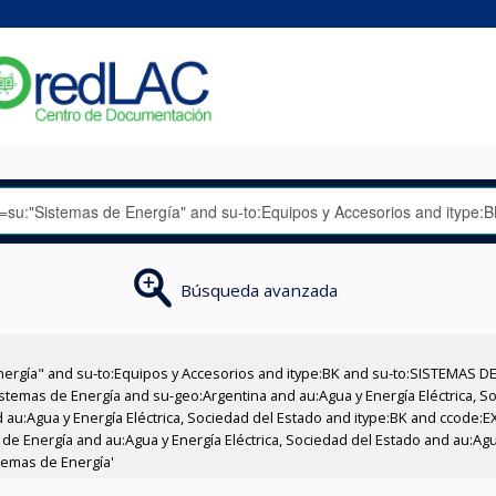
Búsqueda avanzada
nergía" and su-to:Equipos y Accesorios and itype:BK and su-to:SISTEMAS D
stemas de Energía and su-geo:Argentina and au:Agua y Energía Eléctrica, Soc
 au:Agua y Energía Eléctrica, Sociedad del Estado and itype:BK and ccode:E
e Energía and au:Agua y Energía Eléctrica, Sociedad del Estado and au:Agua
temas de Energía'