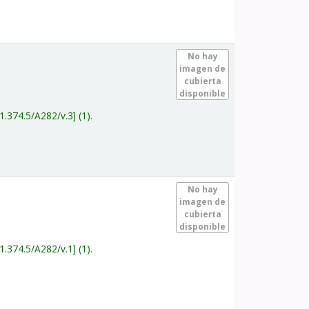
.
No hay
imagen de
cubierta
disponible
1.374.5/A282/v.3
(1).
.
No hay
imagen de
cubierta
disponible
1.374.5/A282/v.1
(1).