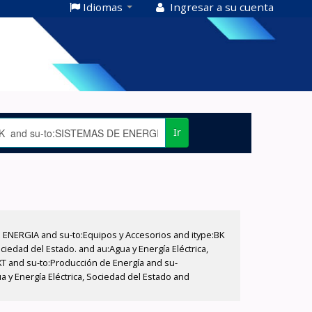
Idiomas
Ingresar a su cuenta
Ir
E ENERGIA and su-to:Equipos y Accesorios and itype:BK
iedad del Estado. and au:Agua y Energía Eléctrica,
XT and su-to:Producción de Energía and su-
 y Energía Eléctrica, Sociedad del Estado and