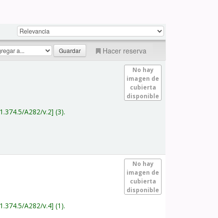
Hacer reserva
No hay
imagen de
cubierta
disponible
1.374.5/A282/v.2
(3).
No hay
imagen de
cubierta
disponible
1.374.5/A282/v.4
(1).