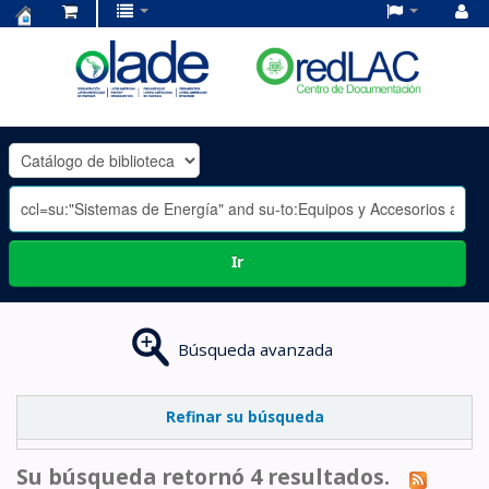
Centro
de
Documentación
OLADE
-
Ir
Búsqueda avanzada
Refinar su búsqueda
Su búsqueda retornó 4 resultados.