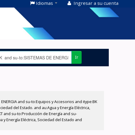
Idiomas
Ingresar a su cuenta
Ir
E ENERGIA and su-to:Equipos y Accesorios and itype:BK
iedad del Estado. and au:Agua y Energía Eléctrica,
XT and su-to:Producción de Energía and su-
 y Energía Eléctrica, Sociedad del Estado and