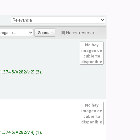
Hacer reserva
No hay
imagen de
cubierta
disponible
1.374.5/A282/v.2
(3).
No hay
imagen de
cubierta
disponible
1.374.5/A282/v.4
(1).