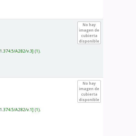
.
No hay
imagen de
cubierta
disponible
1.374.5/A282/v.3
(1).
.
No hay
imagen de
cubierta
disponible
1.374.5/A282/v.1
(1).