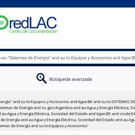
Búsqueda avanzada
nergía" and su-to:Equipos y Accesorios and itype:BK and su-to:SISTEMAS D
stemas de Energía and su-geo:Argentina and au:Agua y Energía Eléctrica, Soc
 au:Agua y Energía Eléctrica, Sociedad del Estado and itype:BK and ccode:E
e Energía and au:Agua y Energía Eléctrica, Sociedad del Estado and au:Agua
temas de Energía and su-to:Equipos y Accesorios'