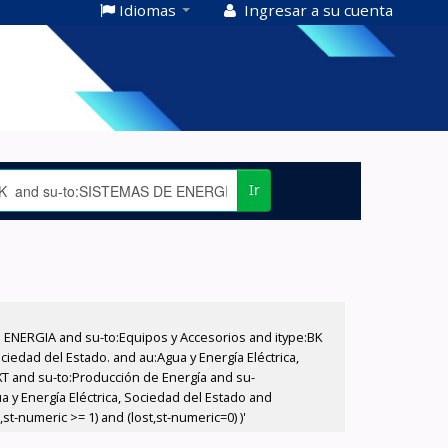
Idiomas
Ingresar a su cuenta
Ir
E ENERGIA and su-to:Equipos y Accesorios and itype:BK
iedad del Estado. and au:Agua y Energía Eléctrica,
XT and su-to:Producción de Energía and su-
 y Energía Eléctrica, Sociedad del Estado and
t-numeric >= 1) and (lost,st-numeric=0) )'