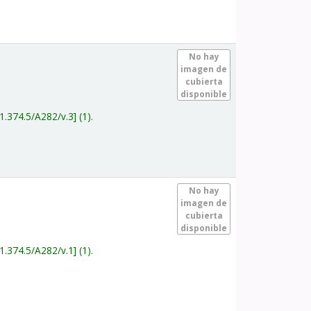
.
No hay
imagen de
cubierta
disponible
1.374.5/A282/v.3
(1).
.
No hay
imagen de
cubierta
disponible
1.374.5/A282/v.1
(1).