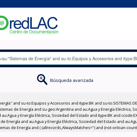
Búsqueda avanzada
nergía" and su-to:Equipos y Accesorios and itype:BK and su-to:SISTEMAS D
stemas de Energía and su-geo:Argentina and au:Agua y Energía Eléctrica, Soc
 au:Agua y Energía Eléctrica, Sociedad del Estado and itype:BK and ccode:E
e Energía and au:Agua y Energía Eléctrica, Sociedad del Estado and au:Agua
emas de Energía and ( (allrecords,AlwaysMatches='') and (not-onloan-count,s