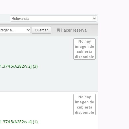
Hacer reserva
No hay
imagen de
cubierta
disponible
1.374.5/A282/v.2
(3).
No hay
imagen de
cubierta
disponible
1.374.5/A282/v.4
(1).