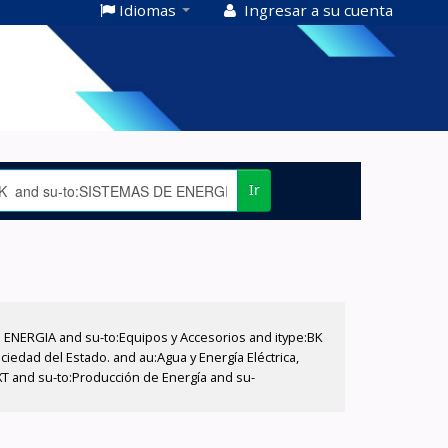
Idiomas
Ingresar a su cuenta
Ir
E ENERGIA and su-to:Equipos y Accesorios and itype:BK
iedad del Estado. and au:Agua y Energía Eléctrica,
XT and su-to:Producción de Energía and su-