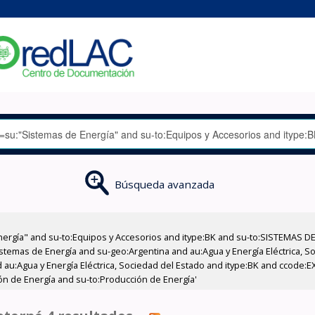
Búsqueda avanzada
nergía" and su-to:Equipos y Accesorios and itype:BK and su-to:SISTEMAS D
stemas de Energía and su-geo:Argentina and au:Agua y Energía Eléctrica, Soc
 au:Agua y Energía Eléctrica, Sociedad del Estado and itype:BK and ccode:E
ón de Energía and su-to:Producción de Energía'