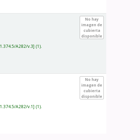
.
No hay
imagen de
cubierta
disponible
1.374.5/A282/v.3
(1).
.
No hay
imagen de
cubierta
disponible
1.374.5/A282/v.1
(1).