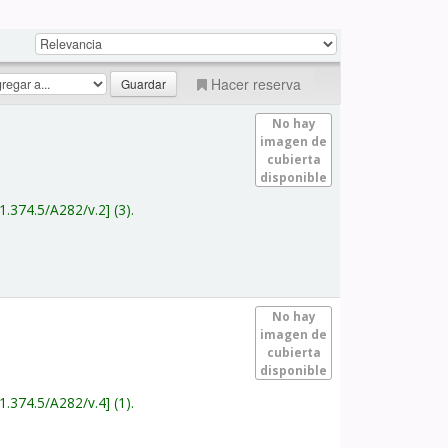
Hacer reserva
No hay
imagen de
cubierta
disponible
1.374.5/A282/v.2
(3).
No hay
imagen de
cubierta
disponible
1.374.5/A282/v.4
(1).