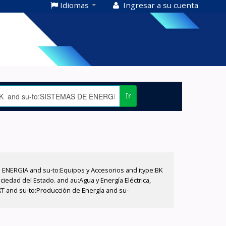
Idiomas
Ingresar a su cuenta
Ir
E ENERGIA and su-to:Equipos y Accesorios and itype:BK
iedad del Estado. and au:Agua y Energía Eléctrica,
XT and su-to:Producción de Energía and su-