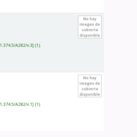
.
No hay
imagen de
cubierta
disponible
1.374.5/A282/v.3
(1).
.
No hay
imagen de
cubierta
disponible
1.374.5/A282/v.1
(1).