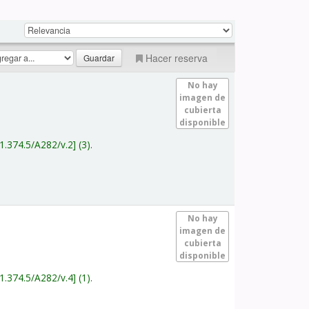
Hacer reserva
No hay
imagen de
cubierta
disponible
1.374.5/A282/v.2
(3).
No hay
imagen de
cubierta
disponible
1.374.5/A282/v.4
(1).