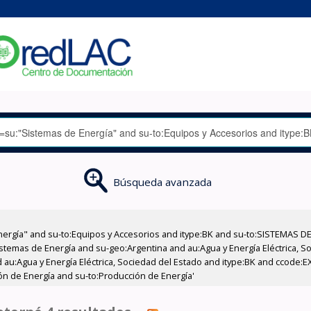
Búsqueda avanzada
nergía" and su-to:Equipos y Accesorios and itype:BK and su-to:SISTEMAS D
stemas de Energía and su-geo:Argentina and au:Agua y Energía Eléctrica, Soc
 au:Agua y Energía Eléctrica, Sociedad del Estado and itype:BK and ccode:E
ón de Energía and su-to:Producción de Energía'