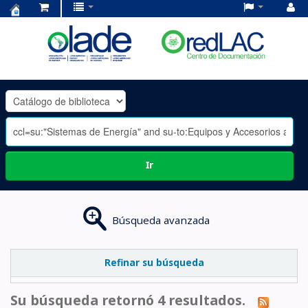
Centro
de
Documentación
OLADE
-
Ir
Búsqueda avanzada
Refinar su búsqueda
Su búsqueda retornó 4 resultados.