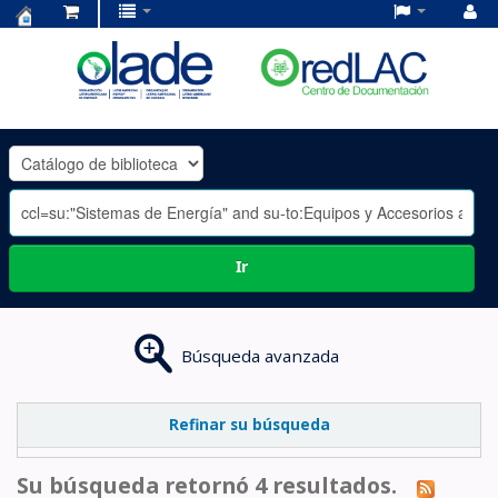
Centro
de
Documentación
OLADE
-
Ir
Búsqueda avanzada
Refinar su búsqueda
Su búsqueda retornó 4 resultados.