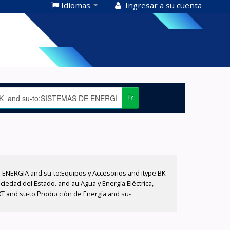
Idiomas
Ingresar a su cuenta
Ir
E ENERGIA and su-to:Equipos y Accesorios and itype:BK
iedad del Estado. and au:Agua y Energía Eléctrica,
XT and su-to:Producción de Energía and su-