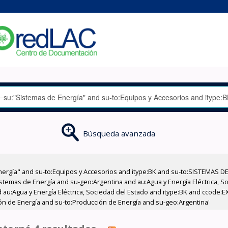
Búsqueda avanzada
nergía" and su-to:Equipos y Accesorios and itype:BK and su-to:SISTEMAS D
stemas de Energía and su-geo:Argentina and au:Agua y Energía Eléctrica, Soc
 au:Agua y Energía Eléctrica, Sociedad del Estado and itype:BK and ccode:E
ón de Energía and su-to:Producción de Energía and su-geo:Argentina'