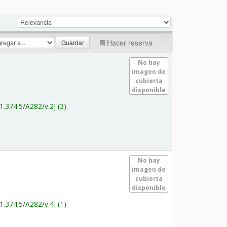
Hacer reserva
No hay
imagen de
cubierta
disponible
1.374.5/A282/v.2
(3).
No hay
imagen de
cubierta
disponible
1.374.5/A282/v.4
(1).