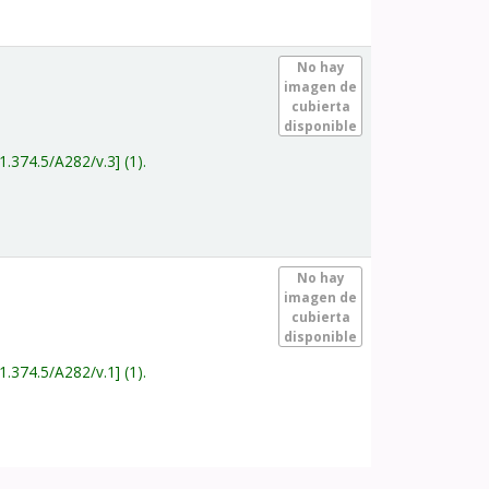
.
No hay
imagen de
cubierta
disponible
1.374.5/A282/v.3
(1).
.
No hay
imagen de
cubierta
disponible
1.374.5/A282/v.1
(1).