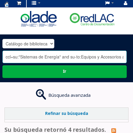
Centro
de
Documentación
OLADE
-
Ir
Búsqueda avanzada
Refinar su búsqueda
Su búsqueda retornó 4 resultados.