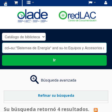
Centro
de
Documentación
OLADE
-
Ir
Búsqueda avanzada
Refinar su búsqueda
Su búsqueda retornó 4 resultados.