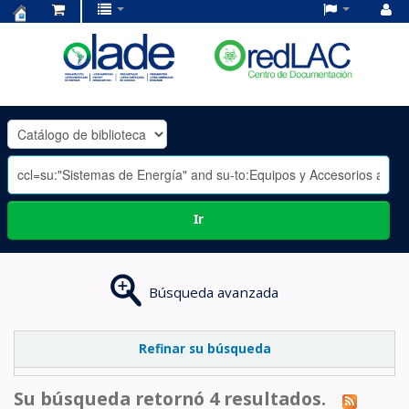
Centro
de
Documentación
OLADE
-
Ir
Búsqueda avanzada
Refinar su búsqueda
Su búsqueda retornó 4 resultados.