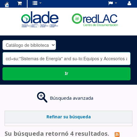
Centro
de
Documentación
OLADE
-
Ir
Búsqueda avanzada
Refinar su búsqueda
Su búsqueda retornó 4 resultados.