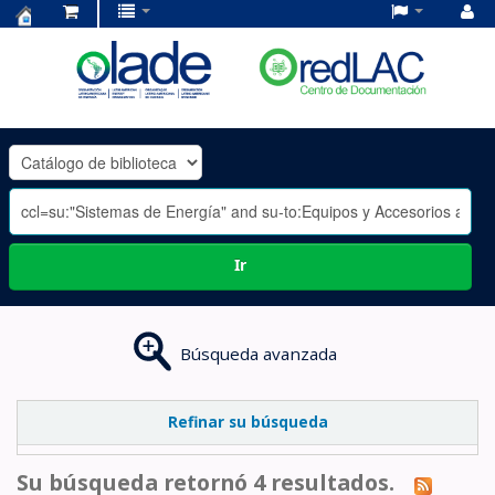
Centro
de
Documentación
OLADE
-
Ir
Búsqueda avanzada
Refinar su búsqueda
Su búsqueda retornó 4 resultados.