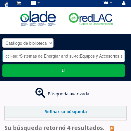
Centro
de
Documentación
OLADE
-
Ir
Búsqueda avanzada
Refinar su búsqueda
Su búsqueda retornó 4 resultados.