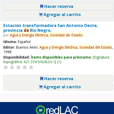
Hacer reserva
Agregar al carrito
Estación transformadora San Antonio Oeste,
provincia
de
Río Negro.
por
Agua
y
Energía
Eléctrica,
Sociedad
de
l
Estado
.
Idioma:
Español
Editor:
Buenos Aires:
Agua
y
Energía
Eléctrica,
Sociedad
de
l
Estado
,
1998
Disponibilidad:
Ítems disponibles para préstamo:
Signatura
topográfica:
621.374.5/A282/v.1
(1).
Hacer reserva
Agregar al carrito