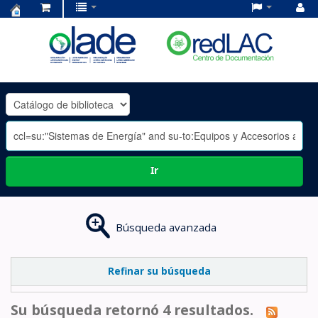
Centro
de
Documentación
OLADE
-
Ir
Búsqueda avanzada
Refinar su búsqueda
Su búsqueda retornó 4 resultados.