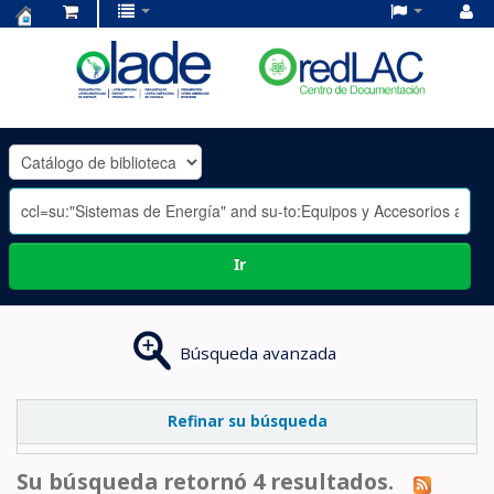
Centro
de
Documentación
OLADE
-
Ir
Búsqueda avanzada
Refinar su búsqueda
Su búsqueda retornó 4 resultados.