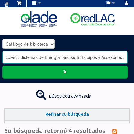
Centro
de
Documentación
OLADE
-
Ir
Búsqueda avanzada
Refinar su búsqueda
Su búsqueda retornó 4 resultados.