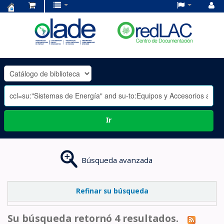
Centro
de
Documentación
OLADE
-
Ir
Búsqueda avanzada
Refinar su búsqueda
Su búsqueda retornó 4 resultados.