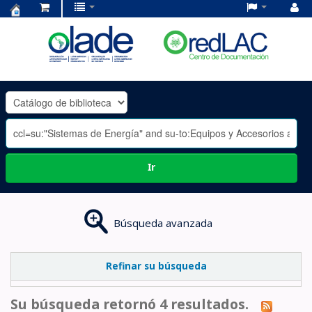
Centro
de
Documentación
OLADE
-
Ir
Búsqueda avanzada
Refinar su búsqueda
Su búsqueda retornó 4 resultados.