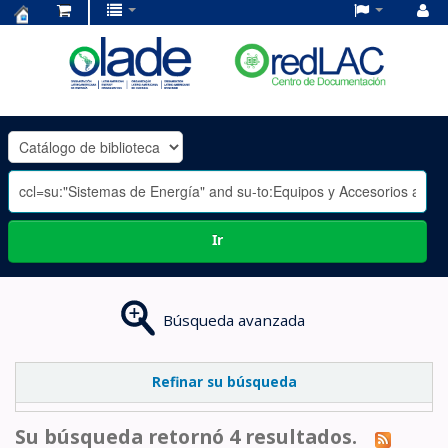
Centro
de
Documentación
OLADE
-
Ir
Búsqueda avanzada
Refinar su búsqueda
Su búsqueda retornó 4 resultados.