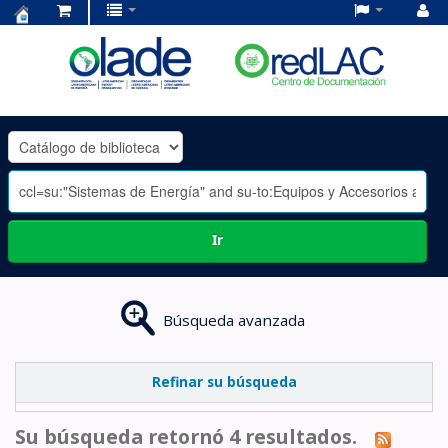
Centro
de
Documentación
OLADE
-
Ir
Búsqueda avanzada
Refinar su búsqueda
Su búsqueda retornó 4 resultados.