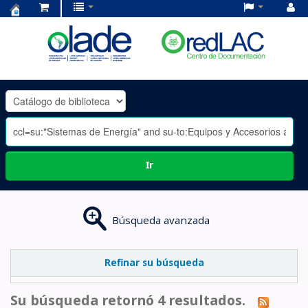
Centro
de
Documentación
OLADE
-
Ir
Búsqueda avanzada
Refinar su búsqueda
Su búsqueda retornó 4 resultados.