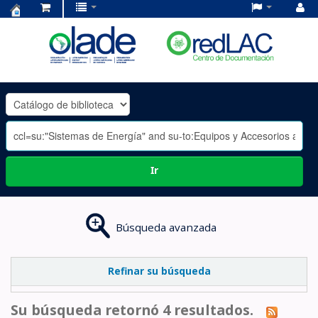
Centro
de
Documentación
OLADE
-
Ir
Búsqueda avanzada
Refinar su búsqueda
Su búsqueda retornó 4 resultados.