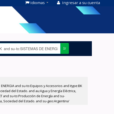
Idiomas
Ingresar a su cuenta
Ir
E ENERGIA and su-to:Equipos y Accesorios and itype:BK
iedad del Estado. and au:Agua y Energía Eléctrica,
XT and su-to:Producción de Energía and su-
a, Sociedad del Estado. and su-geo:Argentina'