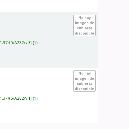
.
No hay
imagen de
cubierta
disponible
1.374.5/A282/v.3
(1).
.
No hay
imagen de
cubierta
disponible
1.374.5/A282/v.1
(1).