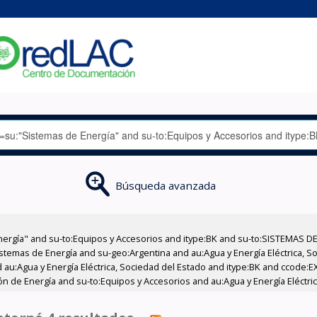
Búsqueda avanzada
nergía" and su-to:Equipos y Accesorios and itype:BK and su-to:SISTEMAS D
stemas de Energía and su-geo:Argentina and au:Agua y Energía Eléctrica, Soc
 au:Agua y Energía Eléctrica, Sociedad del Estado and itype:BK and ccode:E
n de Energía and su-to:Equipos y Accesorios and au:Agua y Energía Eléctric