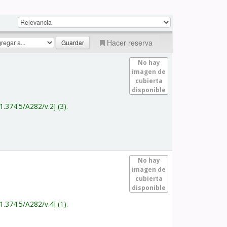
Hacer reserva
No hay
imagen de
cubierta
disponible
1.374.5/A282/v.2
(3).
No hay
imagen de
cubierta
disponible
1.374.5/A282/v.4
(1).