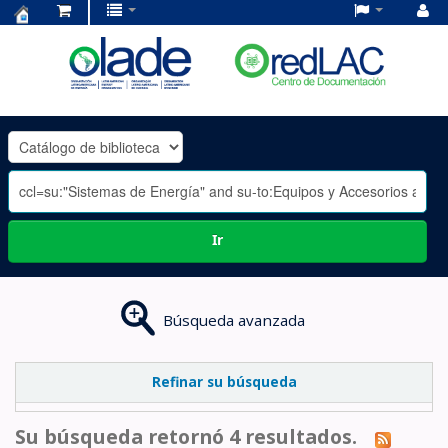
Centro
de
Documentación
OLADE
-
Ir
Búsqueda avanzada
Refinar su búsqueda
Su búsqueda retornó 4 resultados.