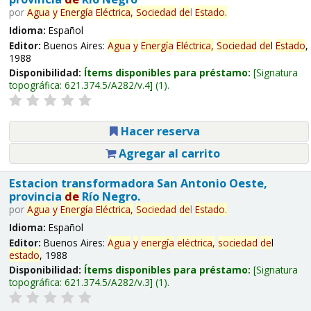
por
Agua
y
Energía
Eléctrica,
Sociedad
de
l
Estado
.
Idioma:
Español
Editor:
Buenos Aires:
Agua
y
Energía
Eléctrica,
Sociedad
de
l
Estado
,
1988
Disponibilidad:
Ítems disponibles para préstamo:
Signatura
topográfica:
621.374.5/A282/v.4
(1).
Hacer reserva
Agregar al carrito
Estacion transformadora San Antonio Oeste,
provincia
de
Río Negro.
por
Agua
y
Energía
Eléctrica,
Sociedad
de
l
Estado
.
Idioma:
Español
Editor:
Buenos Aires:
Agua
y
energía
eléctrica,
sociedad
de
l
estado
, 1988
Disponibilidad:
Ítems disponibles para préstamo:
Signatura
topográfica:
621.374.5/A282/v.3
(1).