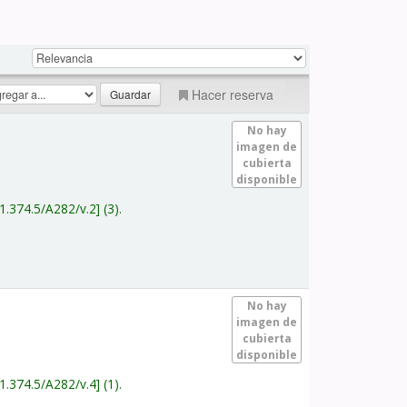
Hacer reserva
No hay
imagen de
cubierta
disponible
1.374.5/A282/v.2
(3).
No hay
imagen de
cubierta
disponible
1.374.5/A282/v.4
(1).