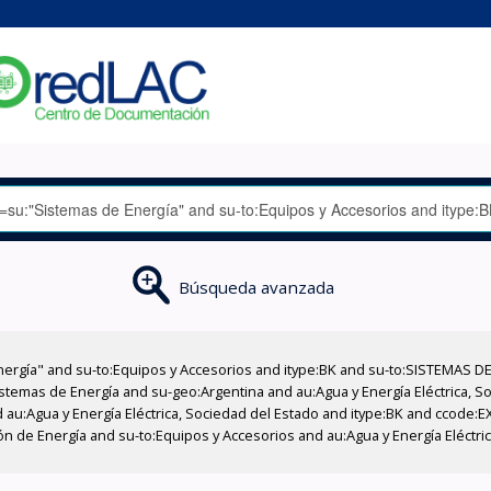
Búsqueda avanzada
nergía" and su-to:Equipos y Accesorios and itype:BK and su-to:SISTEMAS D
stemas de Energía and su-geo:Argentina and au:Agua y Energía Eléctrica, Soc
 au:Agua y Energía Eléctrica, Sociedad del Estado and itype:BK and ccode:E
 de Energía and su-to:Equipos y Accesorios and au:Agua y Energía Eléctrica