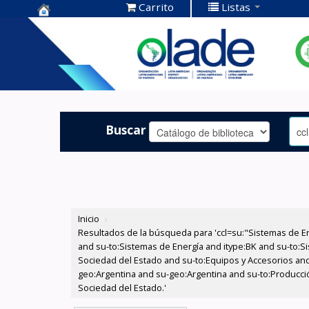
Carrito
Listas
Centro de
Documentación
OLADE -
Buscar
Inicio
›
Resultados de la búsqueda para 'ccl=su:"Sistemas de E
and su-to:Sistemas de Energía and itype:BK and su-to:Si
Sociedad del Estado and su-to:Equipos y Accesorios and
geo:Argentina and su-geo:Argentina and su-to:Producción
Sociedad del Estado.'