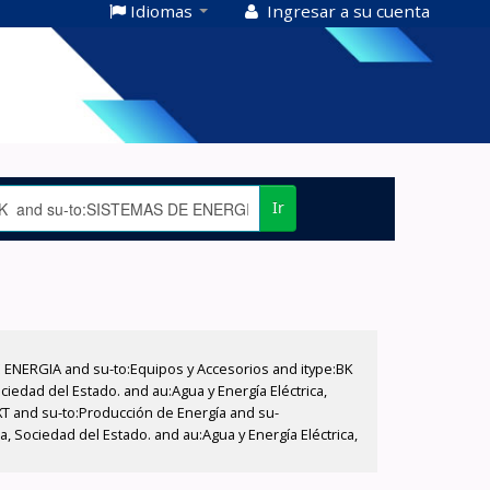
Idiomas
Ingresar a su cuenta
Ir
E ENERGIA and su-to:Equipos y Accesorios and itype:BK
iedad del Estado. and au:Agua y Energía Eléctrica,
XT and su-to:Producción de Energía and su-
, Sociedad del Estado. and au:Agua y Energía Eléctrica,