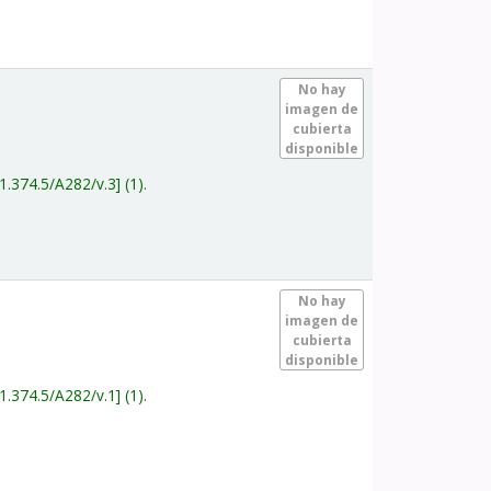
.
No hay
imagen de
cubierta
disponible
1.374.5/A282/v.3
(1).
.
No hay
imagen de
cubierta
disponible
1.374.5/A282/v.1
(1).