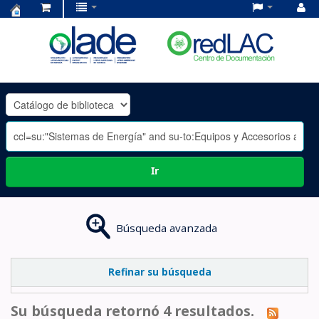
Centro
de
Documentación
OLADE
-
Ir
Búsqueda avanzada
Refinar su búsqueda
Su búsqueda retornó 4 resultados.