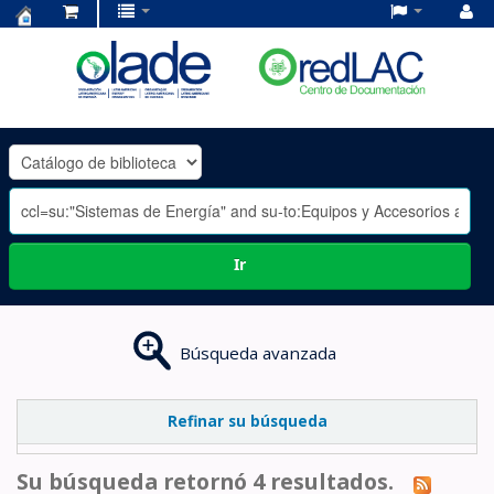
Centro
de
Documentación
OLADE
-
Ir
Búsqueda avanzada
Refinar su búsqueda
Su búsqueda retornó 4 resultados.