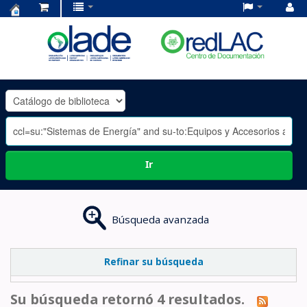
Centro
de
Documentación
OLADE
-
Ir
Búsqueda avanzada
Refinar su búsqueda
Su búsqueda retornó 4 resultados.