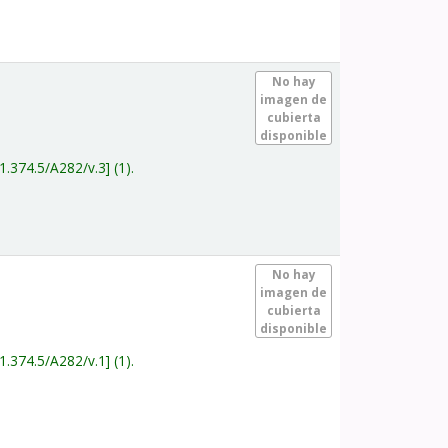
.
No hay
imagen de
cubierta
disponible
1.374.5/A282/v.3
(1).
.
No hay
imagen de
cubierta
disponible
1.374.5/A282/v.1
(1).