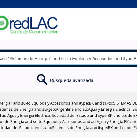
Búsqueda avanzada
nergía" and su-to:Equipos y Accesorios and itype:BK and su-to:SISTEMAS D
stemas de Energía and su-geo:Argentina and au:Agua y Energía Eléctrica, Soc
 au:Agua y Energía Eléctrica, Sociedad del Estado and itype:BK and ccode:E
 de Energía and su-to:Equipos y Accesorios and au:Agua y Energía Eléctrica
ociedad del Estado. and su-to:Sistemas de Energía and itype:BK and ccode:E