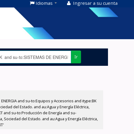
Idiomas
Ingresar a su cuenta
Ir
E ENERGIA and su-to:Equipos y Accesorios and itype:BK
iedad del Estado. and au:Agua y Energía Eléctrica,
XT and su-to:Producción de Energía and su-
, Sociedad del Estado. and au:Agua y Energía Eléctrica,
XT'