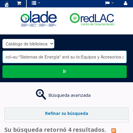
Centro
de
Documentación
OLADE
-
Ir
Búsqueda avanzada
Refinar su búsqueda
Su búsqueda retornó 4 resultados.