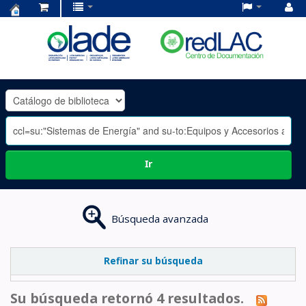
Centro
de
Documentación
OLADE
-
Ir
Búsqueda avanzada
Refinar su búsqueda
Su búsqueda retornó 4 resultados.