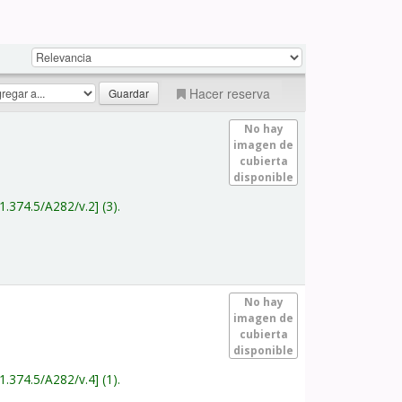
Hacer reserva
No hay
imagen de
cubierta
disponible
1.374.5/A282/v.2
(3).
No hay
imagen de
cubierta
disponible
1.374.5/A282/v.4
(1).