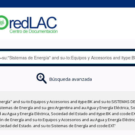
Búsqueda avanzada
nergía" and su-to:Equipos y Accesorios and itype:BK and su-to:SISTEMAS D
stemas de Energía and su-geo:Argentina and au:Agua y Energía Eléctrica, Soc
 au:Agua y Energía Eléctrica, Sociedad del Estado and itype:BK and ccode:E
 de Energía and su-to:Equipos y Accesorios and au:Agua y Energía Eléctrica
ociedad del Estado. and su-to:Sistemas de Energía and ccode:EXT'