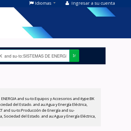
Idiomas
Ingresar a su cuenta
Ir
E ENERGIA and su-to:Equipos y Accesorios and itype:BK
iedad del Estado. and au:Agua y Energía Eléctrica,
XT and su-to:Producción de Energía and su-
, Sociedad del Estado. and au:Agua y Energía Eléctrica,