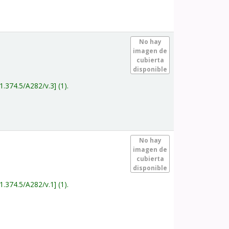
.
No hay
imagen de
cubierta
disponible
1.374.5/A282/v.3
(1).
.
No hay
imagen de
cubierta
disponible
1.374.5/A282/v.1
(1).