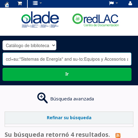
Centro
de
Documentación
OLADE
-
Ir
Búsqueda avanzada
Refinar su búsqueda
Su búsqueda retornó 4 resultados.