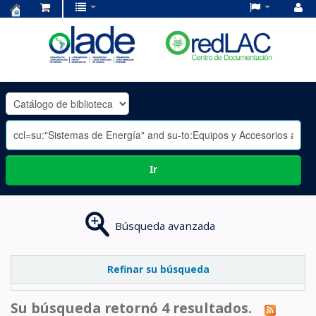
Centro
de
Documentación
OLADE
-
Ir
Búsqueda avanzada
Refinar su búsqueda
Su búsqueda retornó 4 resultados.