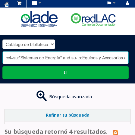
Centro
de
Documentación
OLADE
-
Ir
Búsqueda avanzada
Refinar su búsqueda
Su búsqueda retornó 4 resultados.