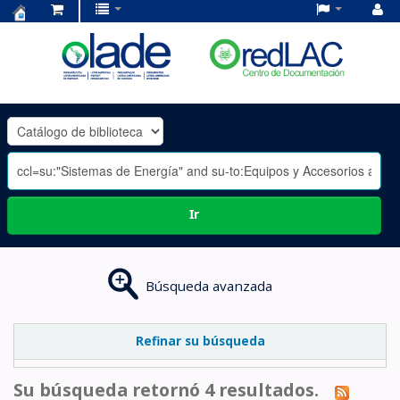
Centro
de
Documentación
OLADE
-
Ir
Búsqueda avanzada
Refinar su búsqueda
Su búsqueda retornó 4 resultados.