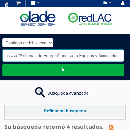
Centro
de
Documentación
OLADE
-
Ir
Búsqueda avanzada
Refinar su búsqueda
Su búsqueda retornó 4 resultados.