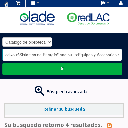
Centro
de
Documentación
OLADE
-
Ir
Búsqueda avanzada
Refinar su búsqueda
Su búsqueda retornó 4 resultados.