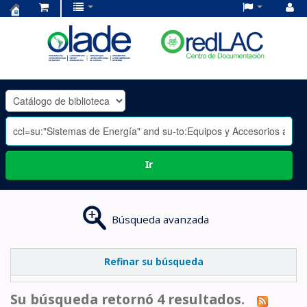
Centro
de
Documentación
OLADE
-
Ir
Búsqueda avanzada
Refinar su búsqueda
Su búsqueda retornó 4 resultados.