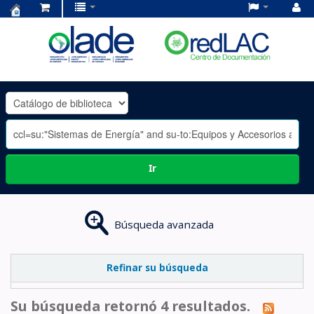
Centro
de
Documentación
OLADE
-
Ir
Búsqueda avanzada
Refinar su búsqueda
Su búsqueda retornó 4 resultados.